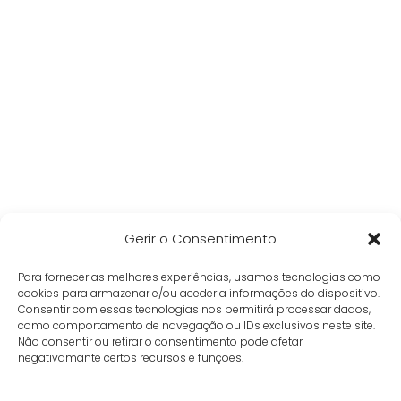
Gerir o Consentimento
Para fornecer as melhores experiências, usamos tecnologias como
cookies para armazenar e/ou aceder a informações do dispositivo.
Consentir com essas tecnologias nos permitirá processar dados,
como comportamento de navegação ou IDs exclusivos neste site.
Não consentir ou retirar o consentimento pode afetar
negativamante certos recursos e funções.