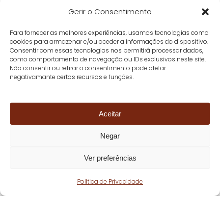
Gerir o Consentimento
Para fornecer as melhores experiências, usamos tecnologias como
cookies para armazenar e/ou aceder a informações do dispositivo.
Consentir com essas tecnologias nos permitirá processar dados,
como comportamento de navegação ou IDs exclusivos neste site.
Não consentir ou retirar o consentimento pode afetar
negativamante certos recursos e funções.
Aceitar
Negar
Ver preferências
Política de Privacidade