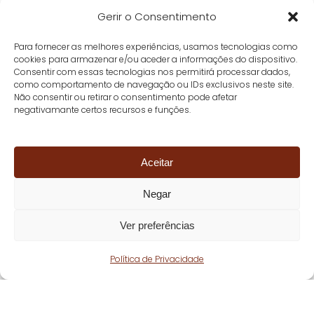
Gerir o Consentimento
Para fornecer as melhores experiências, usamos tecnologias como
cookies para armazenar e/ou aceder a informações do dispositivo.
Consentir com essas tecnologias nos permitirá processar dados,
como comportamento de navegação ou IDs exclusivos neste site.
Não consentir ou retirar o consentimento pode afetar
negativamante certos recursos e funções.
Aceitar
Negar
Ver preferências
Política de Privacidade