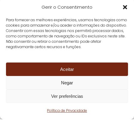
Gerir o Consentimento
Para fornecer as melhores experiências, usamos tecnologias como
cookies para armazenar e/ou aceder a informações do dispositivo.
Consentir com essas tecnologias nos permitirá processar dados,
como comportamento de navegação ou IDs exclusivos neste site.
Não consentir ou retirar o consentimento pode afetar
negativamante certos recursos e funções.
Aceitar
Negar
Ver preferências
Política de Privacidade