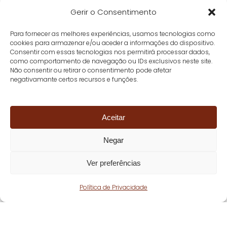
Gerir o Consentimento
Para fornecer as melhores experiências, usamos tecnologias como
cookies para armazenar e/ou aceder a informações do dispositivo.
Consentir com essas tecnologias nos permitirá processar dados,
como comportamento de navegação ou IDs exclusivos neste site.
Não consentir ou retirar o consentimento pode afetar
negativamante certos recursos e funções.
Aceitar
Negar
Ver preferências
Política de Privacidade