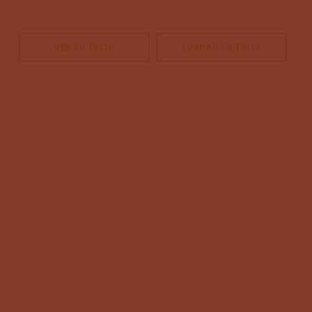
VER FILTROS
LIMPAR FILTROS