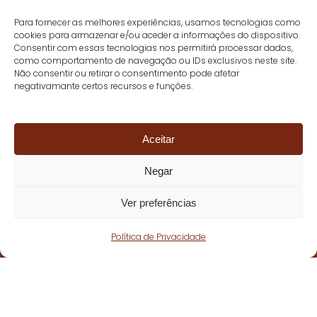
Para fornecer as melhores experiências, usamos tecnologias como
cookies para armazenar e/ou aceder a informações do dispositivo.
Consentir com essas tecnologias nos permitirá processar dados,
como comportamento de navegação ou IDs exclusivos neste site.
Não consentir ou retirar o consentimento pode afetar
negativamante certos recursos e funções.
Aceitar
Negar
Ver preferências
Política de Privacidade