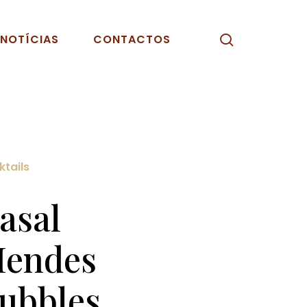
pesquisar
NOTÍCIAS
CONTACTOS
tails
asal
endes
ubbles