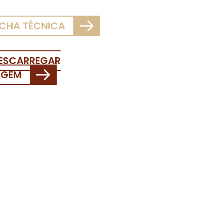
ICHA TÉCNICA
ESCARREGAR
AGEM