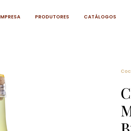
EMPRESA
PRODUTORES
CATÁLOGOS
Cock
C
M
B