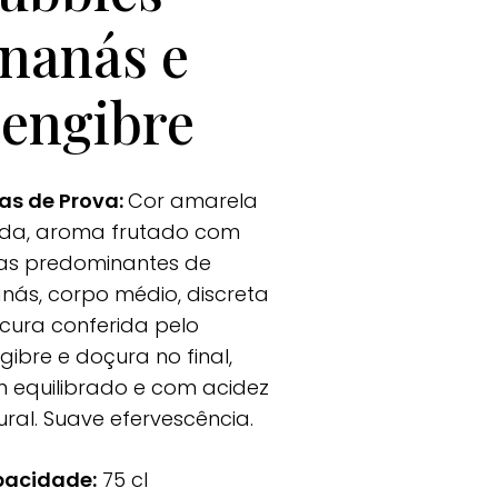
nanás e
engibre
as de Prova:
Cor amarela
ida, aroma frutado com
as predominantes de
nás, corpo médio, discreta
scura conferida pelo
gibre e doçura no final,
 equilibrado e com acidez
ural. Suave efervescência.
acidade:
75 cl