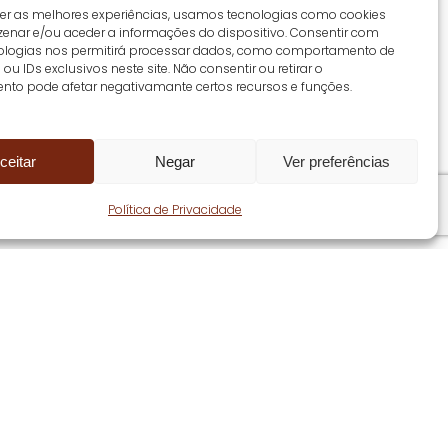
cer as melhores experiências, usamos tecnologias como cookies
enar e/ou aceder a informações do dispositivo. Consentir com
ologias nos permitirá processar dados, como comportamento de
u IDs exclusivos neste site. Não consentir ou retirar o
nto pode afetar negativamante certos recursos e funções.
ceitar
Negar
Ver preferências
Share
Política de Privacidade