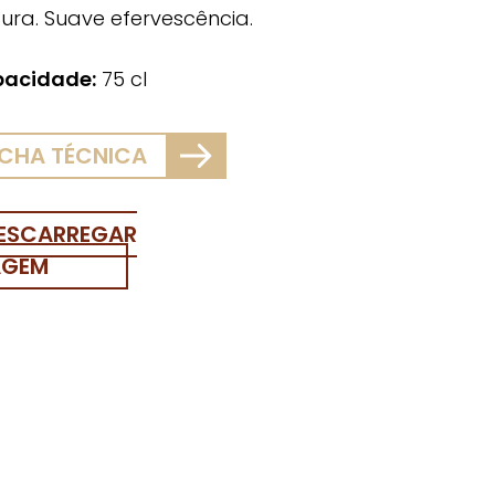
ura. Suave efervescência.
acidade:
75 cl
ICHA TÉCNICA
ESCARREGAR
AGEM