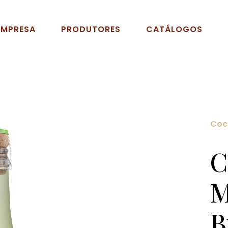
EMPRESA
PRODUTORES
CATÁLOGOS
Cock
C
M
B