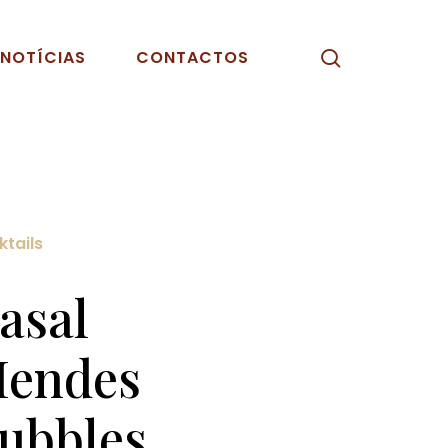
pesquisar
NOTÍCIAS
CONTACTOS
tails
asal
endes
ubbles