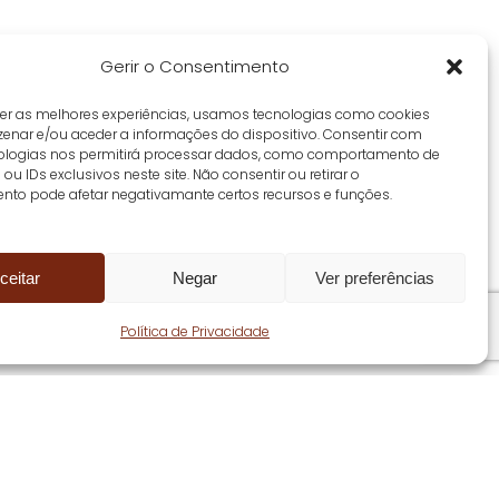
Gerir o Consentimento
cer as melhores experiências, usamos tecnologias como cookies
enar e/ou aceder a informações do dispositivo. Consentir com
ologias nos permitirá processar dados, como comportamento de
u IDs exclusivos neste site. Não consentir ou retirar o
nto pode afetar negativamante certos recursos e funções.
ceitar
Negar
Ver preferências
Share
Política de Privacidade