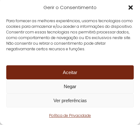
Gerir o Consentimento
Para fornecer as melhores experiências, usamos tecnologias como
cookies para armazenar e/ou aceder a informações do dispositivo.
Consentir com essas tecnologias nos permitirá processar dados,
como comportamento de navegação ou IDs exclusivos neste site.
Não consentir ou retirar o consentimento pode afetar
negativamante certos recursos e funções.
Aceitar
Negar
Ver preferências
Política de Privacidade