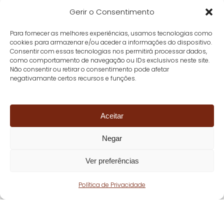
Gerir o Consentimento
Para fornecer as melhores experiências, usamos tecnologias como
cookies para armazenar e/ou aceder a informações do dispositivo.
Consentir com essas tecnologias nos permitirá processar dados,
como comportamento de navegação ou IDs exclusivos neste site.
Não consentir ou retirar o consentimento pode afetar
negativamante certos recursos e funções.
Aceitar
Negar
Ver preferências
Política de Privacidade