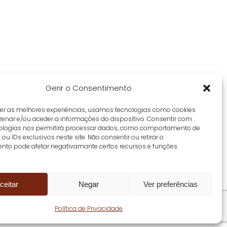
Gerir o Consentimento
cer as melhores experiências, usamos tecnologias como cookies
enar e/ou aceder a informações do dispositivo. Consentir com
ologias nos permitirá processar dados, como comportamento de
u IDs exclusivos neste site. Não consentir ou retirar o
nto pode afetar negativamante certos recursos e funções.
ceitar
Negar
Ver preferências
Política de Privacidade