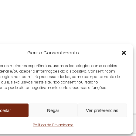
Gerir o Consentimento
cer as melhores experiências, usamos tecnologias como cookies
enar e/ou aceder a informações do dispositivo. Consentir com
ologias nos permitirá processar dados, como comportamento de
u IDs exclusivos neste site. Não consentir ou retirar o
nto pode afetar negativamante certos recursos e funções.
ceitar
Negar
Ver preferências
Política de Privacidade