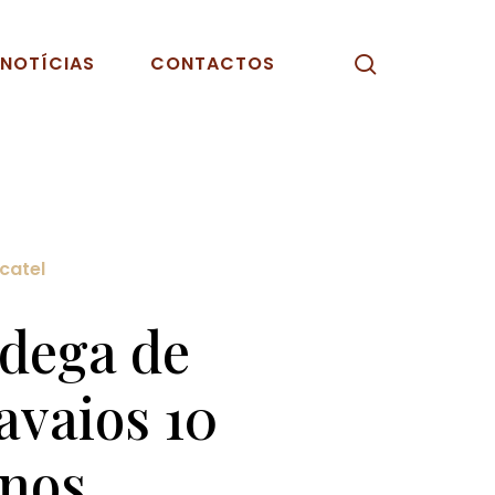
pesquisar
NOTÍCIAS
CONTACTOS
catel
dega de
avaios 10
nos