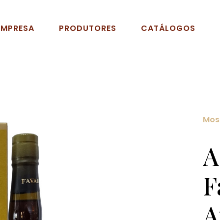
EMPRESA
PRODUTORES
CATÁLOGOS
Mos
A
F
A