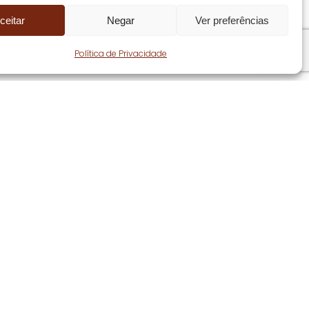
ceitar
Negar
Ver preferências
Share
Política de Privacidade
Seguir