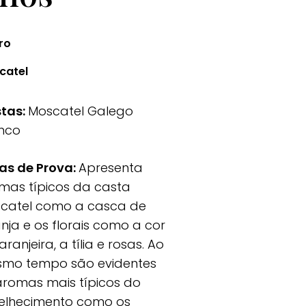
ro
catel
tas:
Moscatel Galego
nco
as de Prova:
Apresenta
mas típicos da casta
catel como a casca de
anja e os florais como a cor
aranjeira, a tília e rosas. Ao
mo tempo são evidentes
aromas mais típicos do
elhecimento como os