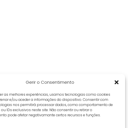
Gerir o Consentimento
cer as melhores experiências, usamos tecnologias como cookies
enar e/ou aceder a informações do dispositivo. Consentir com
ologias nos permitirá processar dados, como comportamento de
u IDs exclusivos neste site. Não consentir ou retirar o
nto pode afetar negativamante certos recursos e funções.