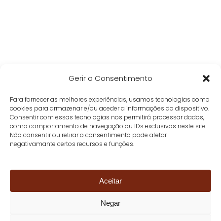
Gerir o Consentimento
Para fornecer as melhores experiências, usamos tecnologias como
cookies para armazenar e/ou aceder a informações do dispositivo.
Consentir com essas tecnologias nos permitirá processar dados,
como comportamento de navegação ou IDs exclusivos neste site.
Não consentir ou retirar o consentimento pode afetar
negativamante certos recursos e funções.
Aceitar
Negar