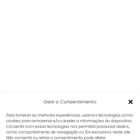
Gerir o Consentimento
Para fornecer as melhores experiências, usamos tecnologias como
cookies para armazenar e/ou aceder a informações do dispositivo.
Consentir com essas tecnologias nos permitirá processar dados,
como comportamento de navegação ou IDs exclusivos neste site.
Não consentir ou retirar o consentimento pode afetar