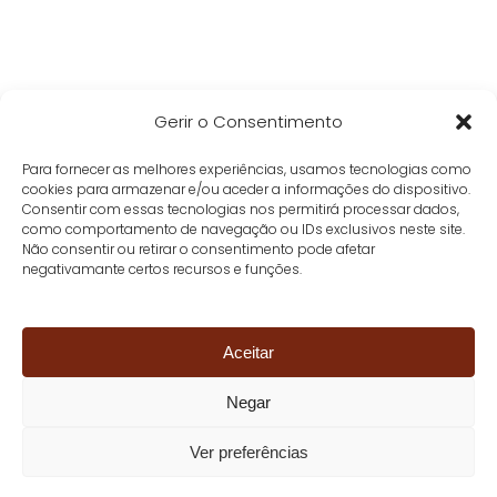
Gerir o Consentimento
Para fornecer as melhores experiências, usamos tecnologias como
cookies para armazenar e/ou aceder a informações do dispositivo.
Consentir com essas tecnologias nos permitirá processar dados,
como comportamento de navegação ou IDs exclusivos neste site.
Não consentir ou retirar o consentimento pode afetar
negativamante certos recursos e funções.
Aceitar
Negar
Ver preferências