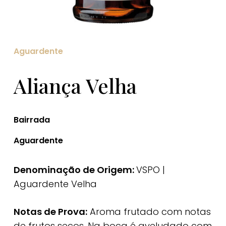
Aguardente
Aliança Velha
Bairrada
Aguardente
Denominação de Origem:
VSPO |
Aguardente Velha
Notas de Prova:
Aroma frutado com notas
de frutos secos. Na boca é aveludado com