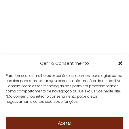
Gerir o Consentimento
Para fornecer as melhores experiências, usamos tecnologias como
cookies para armazenar e/ou aceder a informações do dispositivo.
Consentir com essas tecnologias nos permitirá processar dados,
como comportamento de navegação ou IDs exclusivos neste site.
Não consentir ou retirar o consentimento pode afetar
negativamante certos recursos e funções.
Aceitar