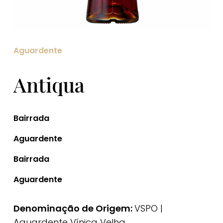
Aguardente
Antiqua
Bairrada
Aguardente
Bairrada
Aguardente
Denominação de Origem:
VSPO |
Aguardente Vínica Velha