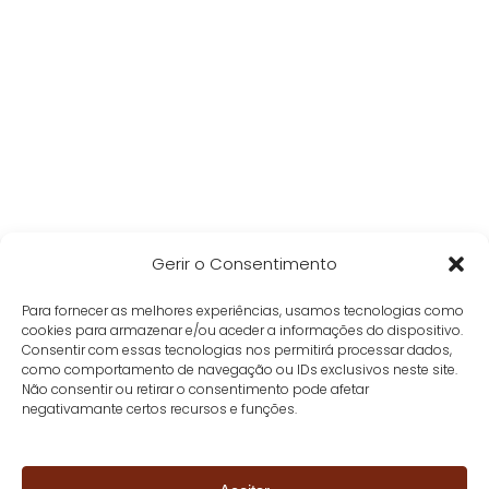
Gerir o Consentimento
Para fornecer as melhores experiências, usamos tecnologias como
cookies para armazenar e/ou aceder a informações do dispositivo.
Consentir com essas tecnologias nos permitirá processar dados,
como comportamento de navegação ou IDs exclusivos neste site.
Não consentir ou retirar o consentimento pode afetar
negativamante certos recursos e funções.