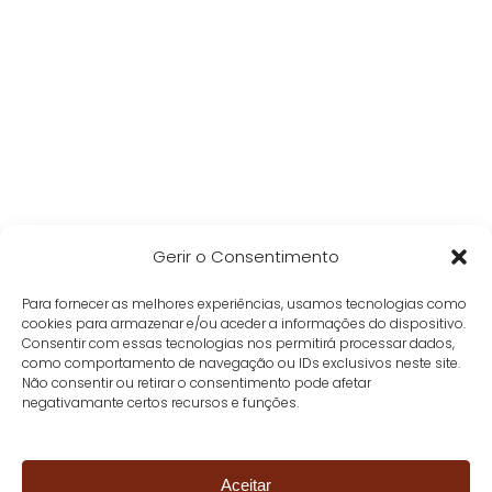
Gerir o Consentimento
Para fornecer as melhores experiências, usamos tecnologias como
cookies para armazenar e/ou aceder a informações do dispositivo.
Consentir com essas tecnologias nos permitirá processar dados,
como comportamento de navegação ou IDs exclusivos neste site.
Não consentir ou retirar o consentimento pode afetar
negativamante certos recursos e funções.
Aceitar