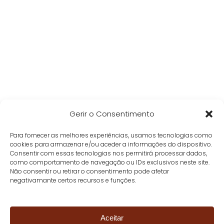
Gerir o Consentimento
Para fornecer as melhores experiências, usamos tecnologias como
cookies para armazenar e/ou aceder a informações do dispositivo.
Consentir com essas tecnologias nos permitirá processar dados,
como comportamento de navegação ou IDs exclusivos neste site.
Não consentir ou retirar o consentimento pode afetar
negativamante certos recursos e funções.
Aceitar