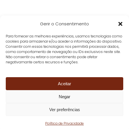
Gerir o Consentimento
Para fornecer as melhores experiências, usamos tecnologias como
cookies para armazenar e/ou aceder a informações do dispositivo.
Consentir com essas tecnologias nos permitirá processar dados,
como comportamento de navegação ou IDs exclusivos neste site.
Não consentir ou retirar o consentimento pode afetar
negativamante certos recursos e funções.
Aceitar
Negar
Ver preferências
Política de Privacidade