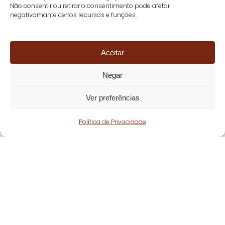
Não consentir ou retirar o consentimento pode afetar
negativamante certos recursos e funções.
Aceitar
Negar
Ver preferências
Política de Privacidade
Fique atento!