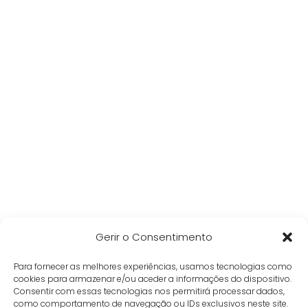
Gerir o Consentimento
Para fornecer as melhores experiências, usamos tecnologias como
cookies para armazenar e/ou aceder a informações do dispositivo.
Consentir com essas tecnologias nos permitirá processar dados,
como comportamento de navegação ou IDs exclusivos neste site.