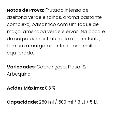
Notas de Prova:
Frutado intenso de
azeitona verde e folhas, aroma bastante
complexo, balsâmico com um toque de
maçã, amêndoa verde e ervas. Na boca é
de corpo bem estruturado e persistente,
tem um amargo picante e doce muito
equilibrado.
Variedades:
Cobrançosa, Picual &
Arbequina
Acidez Máxima:
0,3 %
Capacidade:
250 ml / 500 ml / 3 Lt / 5 Lt