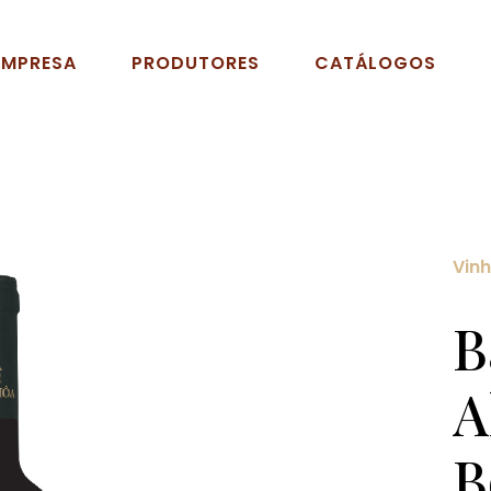
EMPRESA
PRODUTORES
CATÁLOGOS
Vin
B
A
B