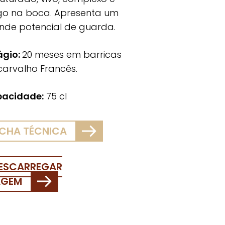
go na boca. Apresenta um
nde potencial de guarda.
ágio:
20 meses em barricas
carvalho Francês.
acidade:
75 cl
ICHA TÉCNICA
ESCARREGAR
AGEM