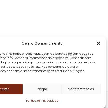
Gerir o Consentimento
cer as melhores experiências, usamos tecnologias como cookies
enar e/ou aceder a informações do dispositivo. Consentir com
ologias nos permitirá processar dados, como comportamento de
u IDs exclusivos neste site. Não consentir ou retirar o
nto pode afetar negativamante certos recursos e funções.
ceitar
Negar
Ver preferências
Share
Política de Privacidade