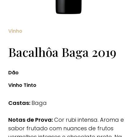
Vinho
Bacalhôa Baga 2019
Dão
Vinho Tinto
Castas:
Baga
Notas de Prova:
Cor rubi intensa. Aroma e
sabor frutado com nuances de frutos
vermelhos intensos e chocolate preto. Na