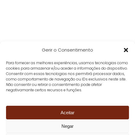
Gerir o Consentimento
Para fornecer as melhores experiências, usamos tecnologias como
cookies para armazenar e/ou aceder a informações do dispositivo.
Consentir com essas tecnologias nos permitirá processar dados,
como comportamento de navegação ou IDs exclusivos neste site.
Não consentir ou retirar o consentimento pode afetar
negativamante certos recursos e funções.
Aceitar
Negar