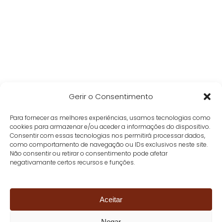
Gerir o Consentimento
Para fornecer as melhores experiências, usamos tecnologias como
cookies para armazenar e/ou aceder a informações do dispositivo.
Consentir com essas tecnologias nos permitirá processar dados,
como comportamento de navegação ou IDs exclusivos neste site.
Não consentir ou retirar o consentimento pode afetar
negativamante certos recursos e funções.
Aceitar
Negar