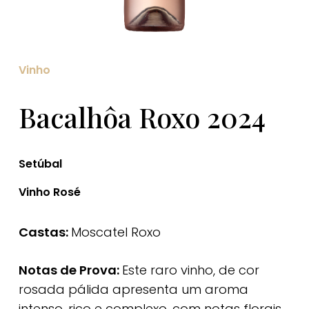
Vinho
Bacalhôa Roxo 2024
Setúbal
Vinho Rosé
Castas:
Moscatel Roxo
Notas de Prova:
Este raro vinho, de cor
rosada pálida apresenta um aroma
intenso, rico e complexo, com notas florais