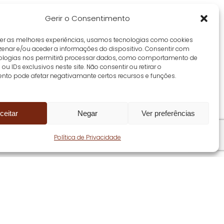
Gerir o Consentimento
cer as melhores experiências, usamos tecnologias como cookies
enar e/ou aceder a informações do dispositivo. Consentir com
ologias nos permitirá processar dados, como comportamento de
u IDs exclusivos neste site. Não consentir ou retirar o
nto pode afetar negativamante certos recursos e funções.
ceitar
Negar
Ver preferências
Share
Política de Privacidade