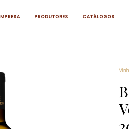
EMPRESA
PRODUTORES
CATÁLOGOS
Vin
B
V
2