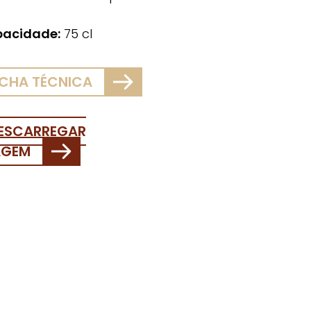
acidade:
75 cl
ICHA TÉCNICA
ESCARREGAR
AGEM