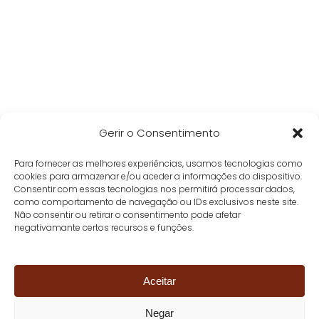
Gerir o Consentimento
Para fornecer as melhores experiências, usamos tecnologias como
cookies para armazenar e/ou aceder a informações do dispositivo.
Consentir com essas tecnologias nos permitirá processar dados,
como comportamento de navegação ou IDs exclusivos neste site.
Não consentir ou retirar o consentimento pode afetar
negativamante certos recursos e funções.
Aceitar
Negar