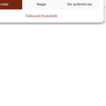
ceitar
Negar
Ver preferências
Share
Política de Privacidade
Seguir