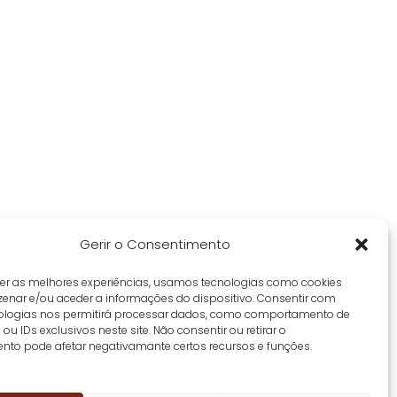
Gerir o Consentimento
cer as melhores experiências, usamos tecnologias como cookies
enar e/ou aceder a informações do dispositivo. Consentir com
ologias nos permitirá processar dados, como comportamento de
u IDs exclusivos neste site. Não consentir ou retirar o
nto pode afetar negativamante certos recursos e funções.