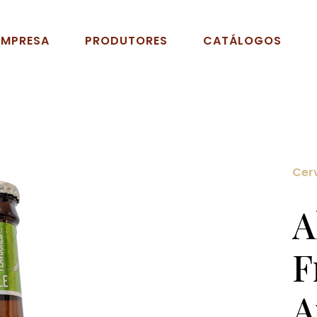
EMPRESA
PRODUTORES
CATÁLOGOS
Cer
A
F
A