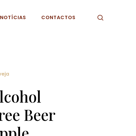
pesquisar
NOTÍCIAS
CONTACTOS
veja
lcohol
ree Beer
pple