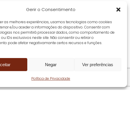
Gerir o Consentimento
cer as melhores experiências, usamos tecnologias como cookies
enar e/ou aceder a informações do dispositivo. Consentir com
ologias nos permitirá processar dados, como comportamento de
u IDs exclusivos neste site. Não consentir ou retirar o
nto pode afetar negativamante certos recursos e funções.
ceitar
Negar
Ver preferências
Share
Política de Privacidade