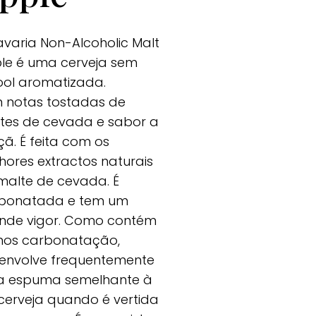
avaria Non-Alcoholic Malt
le é uma cerveja sem
ool aromatizada.
 notas tostadas de
tes de cevada e sabor a
ã. É feita com os
hores extractos naturais
malte de cevada. É
bonatada e tem um
nde vigor. Como contém
os carbonatação,
envolve frequentemente
 espuma semelhante à
cerveja quando é vertida