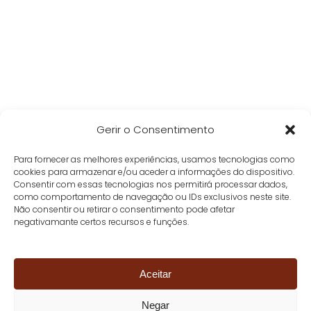
Gerir o Consentimento
Para fornecer as melhores experiências, usamos tecnologias como
cookies para armazenar e/ou aceder a informações do dispositivo.
Consentir com essas tecnologias nos permitirá processar dados,
como comportamento de navegação ou IDs exclusivos neste site.
Não consentir ou retirar o consentimento pode afetar
negativamante certos recursos e funções.
Aceitar
Negar