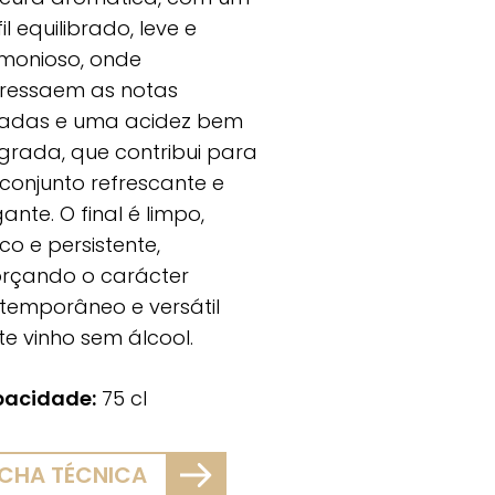
il equilibrado, leve e
monioso, onde
ressaem as notas
tadas e uma acidez bem
egrada, que contribui para
conjunto refrescante e
ante. O final é limpo,
co e persistente,
orçando o carácter
temporâneo e versátil
te vinho sem álcool.
acidade:
75 cl
ICHA TÉCNICA