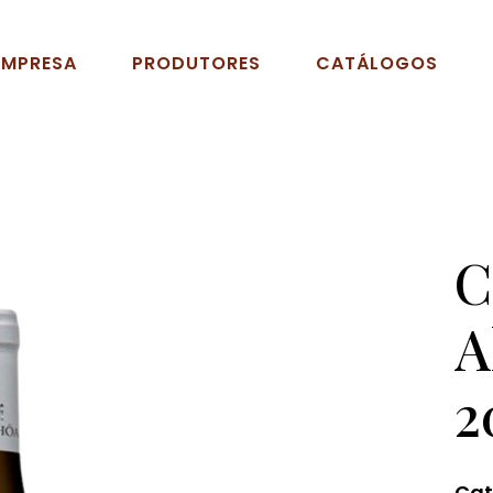
EMPRESA
PRODUTORES
CATÁLOGOS
C
A
2
Cat