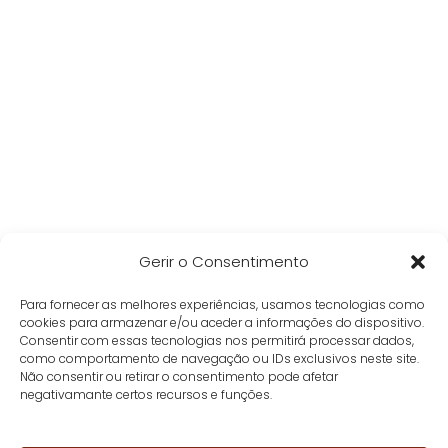
Gerir o Consentimento
Para fornecer as melhores experiências, usamos tecnologias como
cookies para armazenar e/ou aceder a informações do dispositivo.
Consentir com essas tecnologias nos permitirá processar dados,
como comportamento de navegação ou IDs exclusivos neste site.
Não consentir ou retirar o consentimento pode afetar
negativamante certos recursos e funções.