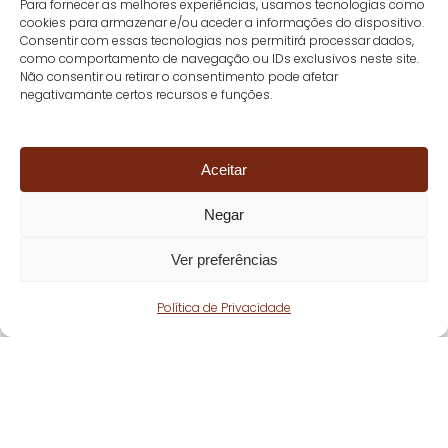
Para fornecer as melhores experiências, usamos tecnologias como
cookies para armazenar e/ou aceder a informações do dispositivo.
Consentir com essas tecnologias nos permitirá processar dados,
como comportamento de navegação ou IDs exclusivos neste site.
Não consentir ou retirar o consentimento pode afetar
negativamante certos recursos e funções.
Aceitar
Negar
Ver preferências
Política de Privacidade