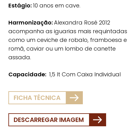
Estágio:
10 anos em cave.
Harmonização:
Alexandra Rosé 2012
acompanha as iguarias mais requintadas
como um ceviche de robalo, framboesa e
romã, caviar ou um lombo de canette
assada.
Capacidade:
1,5 lt Com Caixa Individual
FICHA TÉCNICA
DESCARREGAR IMAGEM