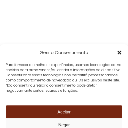
Gerir o Consentimento
Para fornecer as melhores experiências, usamos tecnologias como
cookies para armazenar e/ou aceder a informações do dispositivo.
Consentir com essas tecnologias nos permitirá processar dados,
como comportamento de navegação ou IDs exclusivos neste site.
Não consentir ou retirar o consentimento pode afetar
negativamante certos recursos e funções.
Aceitar
Negar