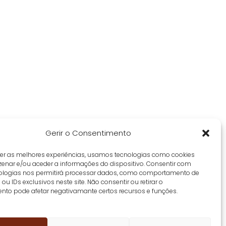
Gerir o Consentimento
cer as melhores experiências, usamos tecnologias como cookies
enar e/ou aceder a informações do dispositivo. Consentir com
ologias nos permitirá processar dados, como comportamento de
u IDs exclusivos neste site. Não consentir ou retirar o
nto pode afetar negativamante certos recursos e funções.