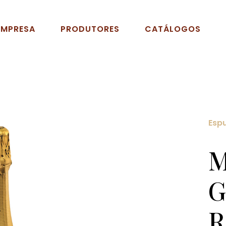
EMPRESA
PRODUTORES
CATÁLOGOS
Esp
M
G
R