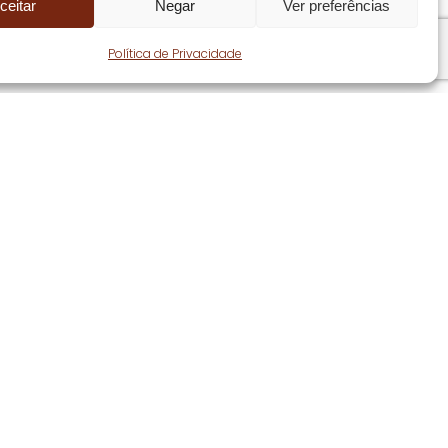
ceitar
Negar
Ver preferências
Share
Política de Privacidade
Seguir