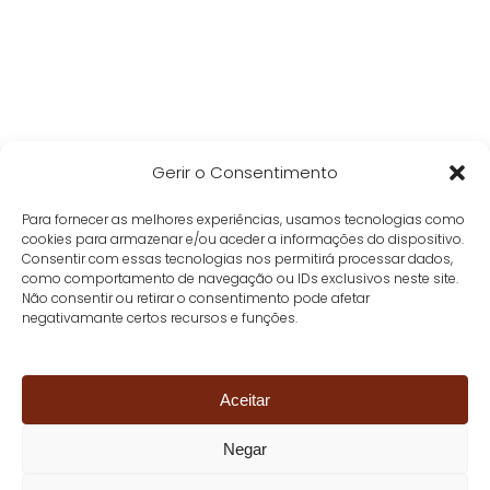
Gerir o Consentimento
Para fornecer as melhores experiências, usamos tecnologias como
cookies para armazenar e/ou aceder a informações do dispositivo.
Consentir com essas tecnologias nos permitirá processar dados,
como comportamento de navegação ou IDs exclusivos neste site.
Não consentir ou retirar o consentimento pode afetar
negativamante certos recursos e funções.
Aceitar
Negar