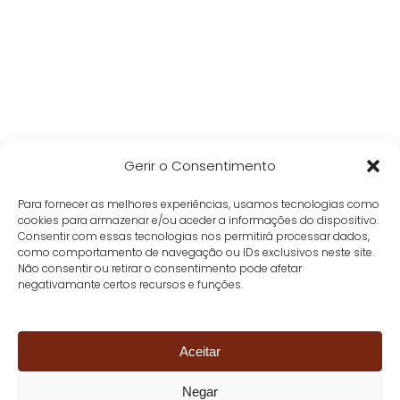
Gerir o Consentimento
Para fornecer as melhores experiências, usamos tecnologias como
cookies para armazenar e/ou aceder a informações do dispositivo.
Consentir com essas tecnologias nos permitirá processar dados,
como comportamento de navegação ou IDs exclusivos neste site.
Não consentir ou retirar o consentimento pode afetar
negativamante certos recursos e funções.
Aceitar
Negar