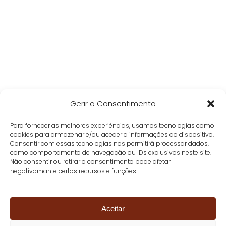
Gerir o Consentimento
Para fornecer as melhores experiências, usamos tecnologias como
cookies para armazenar e/ou aceder a informações do dispositivo.
Consentir com essas tecnologias nos permitirá processar dados,
como comportamento de navegação ou IDs exclusivos neste site.
Não consentir ou retirar o consentimento pode afetar
negativamante certos recursos e funções.
Aceitar