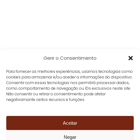
Gerir o Consentimento
Para fornecer as melhores experiências, usamos tecnologias como
cookies para armazenar e/ou aceder a informações do dispositivo.
Consentir com essas tecnologias nos permitirá processar dados,
como comportamento de navegação ou IDs exclusivos neste site.
Não consentir ou retirar o consentimento pode afetar
negativamante certos recursos e funções.
Aceitar
Negar