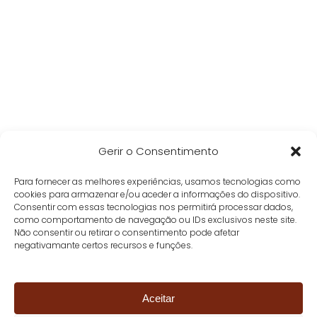
Gerir o Consentimento
Para fornecer as melhores experiências, usamos tecnologias como
cookies para armazenar e/ou aceder a informações do dispositivo.
Consentir com essas tecnologias nos permitirá processar dados,
como comportamento de navegação ou IDs exclusivos neste site.
Não consentir ou retirar o consentimento pode afetar
negativamante certos recursos e funções.
Aceitar