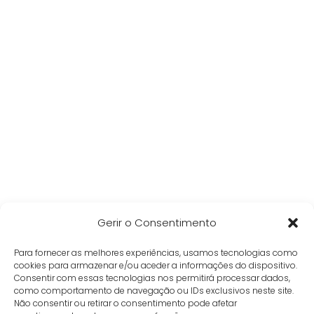
Gerir o Consentimento
Para fornecer as melhores experiências, usamos tecnologias como
cookies para armazenar e/ou aceder a informações do dispositivo.
Consentir com essas tecnologias nos permitirá processar dados,
como comportamento de navegação ou IDs exclusivos neste site.
Não consentir ou retirar o consentimento pode afetar