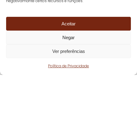
negativamante certos recursos e funções.
Aceitar
Negar
Ver preferências
Política de Privacidade
Fique atento!