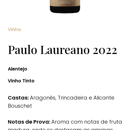
Vinho
Paulo Laureano 2022
Alentejo
Vinho Tinto
Castas:
Aragonês, Trincadeira e Alicante
Bouschet
Notas de Prova:
Aroma com notas de fruta
madura, onde se destacam as ameixas