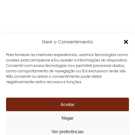
Gerir o Consentimento
Para fornecer as melhores experiências, usamos tecnologias como
cookies para armazenar e/ou aceder a informações do dispositivo.
Consentir com essas tecnologias nos permitirá processar dados,
como comportamento de navegação ou IDs exclusivos neste site.
Não consentir ou retirar o consentimento pode afetar
negativamante certos recursos e funções.
Aceitar
Negar
Ver preferências