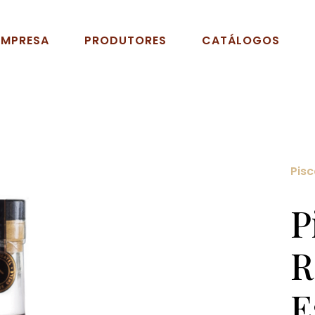
EMPRESA
PRODUTORES
CATÁLOGOS
Pis
P
R
E