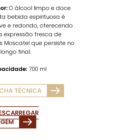
or:
O álcool limpo e doce
ta bebida espirituosa é
ve e redondo, oferecendo
 expressão fresca de
s Moscatel que persiste no
longo final.
acidade:
700 ml
ICHA TÉCNICA
ESCARREGAR
AGEM