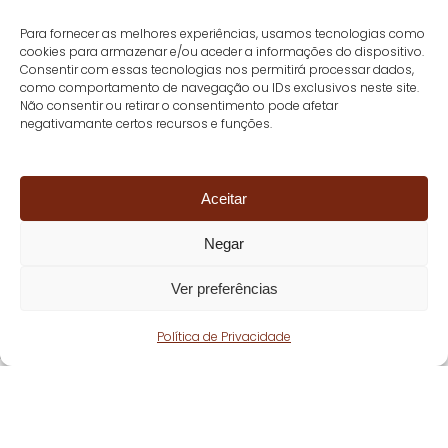
Para fornecer as melhores experiências, usamos tecnologias como
cookies para armazenar e/ou aceder a informações do dispositivo.
Consentir com essas tecnologias nos permitirá processar dados,
como comportamento de navegação ou IDs exclusivos neste site.
Não consentir ou retirar o consentimento pode afetar
negativamante certos recursos e funções.
Aceitar
Negar
Ver preferências
Política de Privacidade