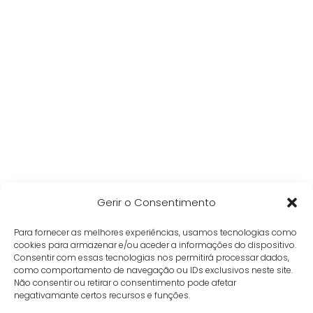
Gerir o Consentimento
Para fornecer as melhores experiências, usamos tecnologias como
cookies para armazenar e/ou aceder a informações do dispositivo.
Consentir com essas tecnologias nos permitirá processar dados,
como comportamento de navegação ou IDs exclusivos neste site.
Não consentir ou retirar o consentimento pode afetar
negativamante certos recursos e funções.