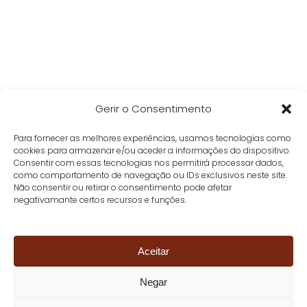
Gerir o Consentimento
Para fornecer as melhores experiências, usamos tecnologias como
cookies para armazenar e/ou aceder a informações do dispositivo.
Consentir com essas tecnologias nos permitirá processar dados,
como comportamento de navegação ou IDs exclusivos neste site.
Não consentir ou retirar o consentimento pode afetar
negativamante certos recursos e funções.
Aceitar
Negar