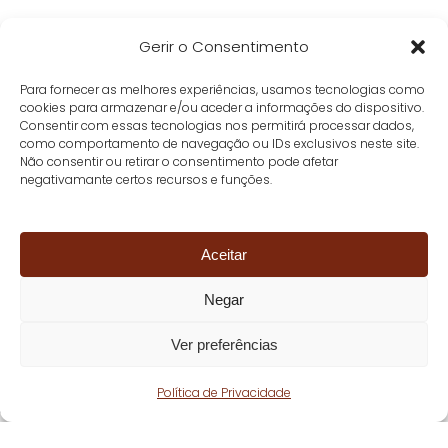
Gerir o Consentimento
Para fornecer as melhores experiências, usamos tecnologias como
cookies para armazenar e/ou aceder a informações do dispositivo.
Consentir com essas tecnologias nos permitirá processar dados,
como comportamento de navegação ou IDs exclusivos neste site.
Não consentir ou retirar o consentimento pode afetar
negativamante certos recursos e funções.
Aceitar
Negar
Ver preferências
Política de Privacidade