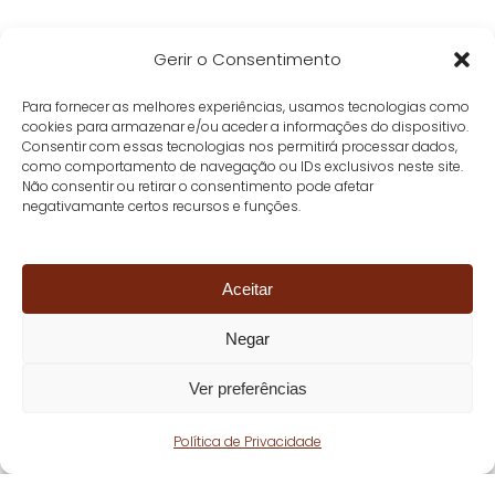
Gerir o Consentimento
Para fornecer as melhores experiências, usamos tecnologias como
cookies para armazenar e/ou aceder a informações do dispositivo.
Consentir com essas tecnologias nos permitirá processar dados,
como comportamento de navegação ou IDs exclusivos neste site.
Não consentir ou retirar o consentimento pode afetar
negativamante certos recursos e funções.
Aceitar
Negar
Ver preferências
Política de Privacidade