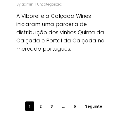
By
admin
Uncategorized
A Viborel e a Calçada Wines
iniciaram uma parceria de
distribuição dos vinhos Quinta da
Calçada e Portal da Calçada no
mercado português.
1
2
3
…
5
Seguinte