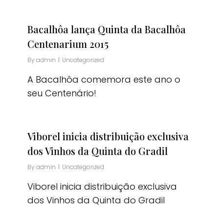
Bacalhôa lança Quinta da Bacalhôa
Centenarium 2015
By
admin
Uncategorized
A Bacalhôa comemora este ano o
seu Centenário!
Viborel inicia distribuição exclusiva
dos Vinhos da Quinta do Gradil
By
admin
Uncategorized
Viborel inicia distribuição exclusiva
dos Vinhos da Quinta do Gradil