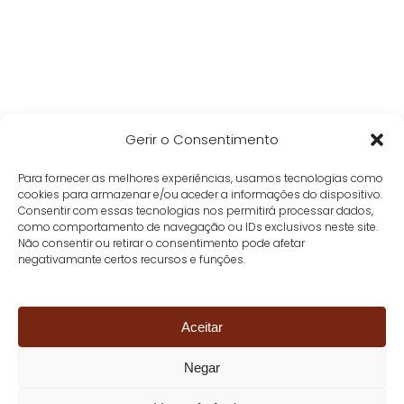
Gerir o Consentimento
Para fornecer as melhores experiências, usamos tecnologias como
cookies para armazenar e/ou aceder a informações do dispositivo.
Consentir com essas tecnologias nos permitirá processar dados,
como comportamento de navegação ou IDs exclusivos neste site.
Não consentir ou retirar o consentimento pode afetar
negativamante certos recursos e funções.
Aceitar
Negar