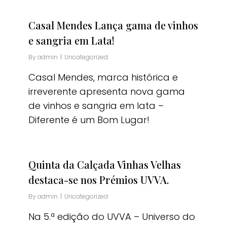
Casal Mendes Lança gama de vinhos
e sangria em Lata!
By
admin
Uncategorized
Casal Mendes, marca histórica e
irreverente apresenta nova gama
de vinhos e sangria em lata –
Diferente é um Bom Lugar!
Quinta da Calçada Vinhas Velhas
destaca-se nos Prémios UVVA.
By
admin
Uncategorized
Na 5.ª edição do UVVA – Universo do