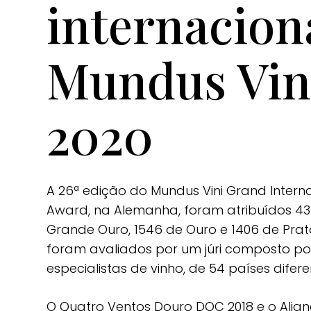
internacion
Mundus Vin
2020
A 26ª edição do Mundus Vini Grand Intern
Award, na Alemanha, foram atribuídos 4
Grande Ouro, 1546 de Ouro e 1406 de Prata
foram avaliados por um júri composto po
especialistas de vinho, de 54 países difere
O
Quatro Ventos Douro DOC 2018
e o
Alia