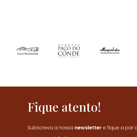
Fique atento!
Subscreva a nossa
newsletter
e fique a par 